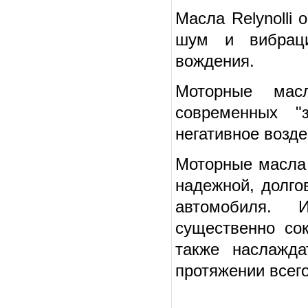
Масла Relynolli
шум и вибраци
вождения.
Моторные масл
современных "
негативное возд
Моторные масла 
надежной, долго
автомобиля. 
существенно со
также наслажд
протяжении всего