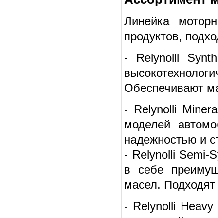
Линейка моторн
продуктов, подх
- Relynolli Syn
высокотехноло
Обеспечивают ма
- Relynolli Min
моделей автомо
надежностью и с
- Relynolli Semi
в себе преимущ
масел. Подходят 
- Relynolli Hea