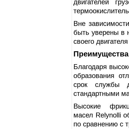
двигателей гру
термоокислитель
Вне зависимости
быть уверены в 
своего двигателя
Преимущества 
Благодаря высок
образования отл
срок службы д
стандартными м
Высокие фрикц
масел Relynolli
по сравнению с 