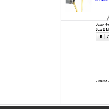
Ваше Им
Ваш E-Ma
Защита о