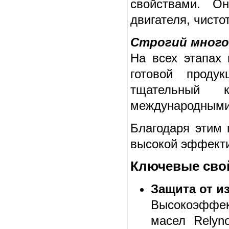
свойствами. О
двигателя, чисто
Строгий много
На всех этапах 
готовой проду
тщательный 
международными
Благодаря этим 
высокой эффекти
Ключевые свой
Защита от и
Высокоэффек
масел Relyno