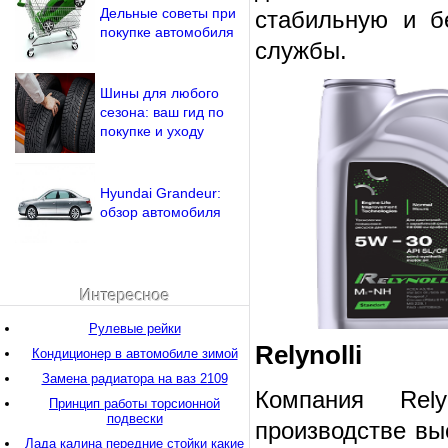
Дельные советы при
стабильную и б
покупке автомобиля
службы.
Шины для любого
сезона: ваш гид по
покупке и уходу
Hyundai Grandeur:
обзор автомобиля
Интересное
Рулевые рейки
Relynolli
Кондиционер в автомобиле зимой
Замена радиатора на ваз 2109
Компания Rely
Принцип работы торсионной
подвески
производстве вы
Лада калина передние стойки какие