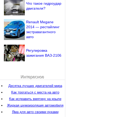
Что такое гидроудар
двигателя?
Renault Megane
2014 — рестайлинг
экстравагантного
авто
Регулировка
зажигания ВАЗ-2106
Интересное
Десятка лучших двигателей мира
Как трогаться с места на авто
Как исправить вмятину на крыле
Жидкая шумоизоляция автомобиля
Яма для авто своими руками