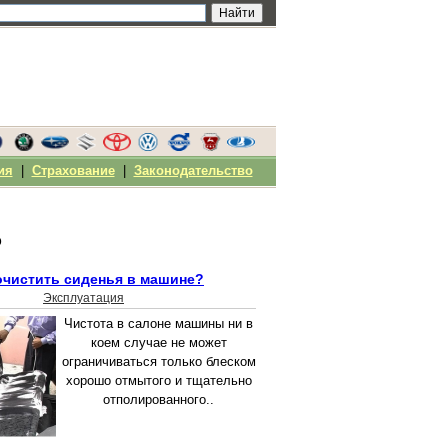
ия
|
Страхование
|
Законодательство
о
очистить сиденья в машине?
Эксплуатация
Чистота в салоне машины ни в
коем случае не может
ограничиваться только блеском
хорошо отмытого и тщательно
отполированного..