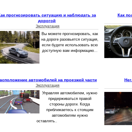
Как прогнозировать ситуацию и наблюдать за
Как по
дорогой
Эксплуатация
Вы можете прогнозировать, как
на дороге разовьется ситуация,
если будете использовать всю
доступную вам информацию...
асположение автомобилей на проезжей части
Нег
Эксплуатация
Управляя автомобилем, нужно
придерживаться правой
стороны дороги. Когда
приближаетесь к стоящим
автомобилям нужно
оставлять..