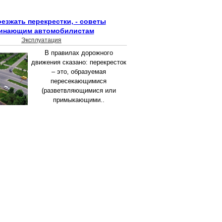
оезжать перекрестки, - советы
инающим автомобилистам
Эксплуатация
В правилах дорожного
движения сказано: перекресток
– это, образуемая
пересекающимися
(разветвляющимися или
примыкающими..