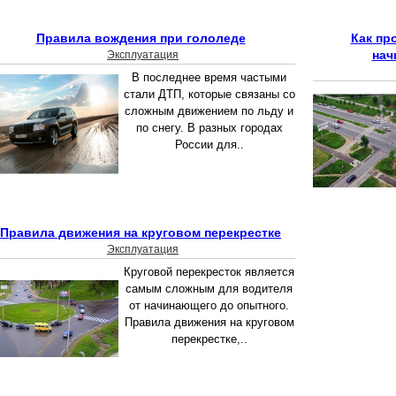
Правила вождения при гололеде
Как пр
нач
Эксплуатация
В последнее время частыми
стали ДТП, которые связаны со
сложным движением по льду и
по снегу. В разных городах
России для..
Правила движения на круговом перекрестке
Эксплуатация
Круговой перекресток является
самым сложным для водителя
от начинающего до опытного.
Правила движения на круговом
перекрестке,..