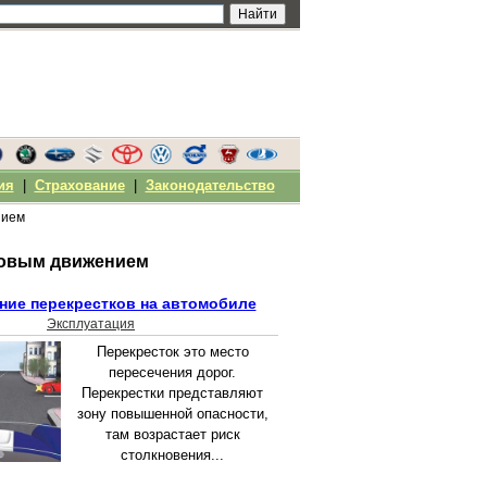
ия
|
Страхование
|
Законодательство
нием
уговым движением
ие перекрестков на автомобиле
Эксплуатация
Перекресток это место
пересечения дорог.
Перекрестки представляют
зону повышенной опасности,
там возрастает риск
столкновения...