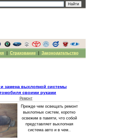
ия
|
Страхование
|
Законодательство
 и замена выхлопной системы
томобиля своими руками
Ремонт
Прежде чем освещать ремонт
выхлопных систем, коротко
освежим в памяти, что собой
представляет выхлопная
система авто и в чем..