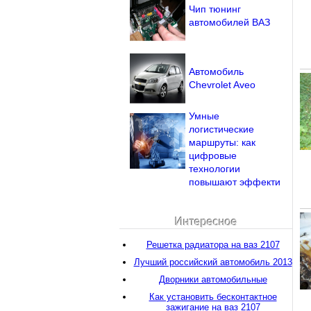
Чип тюнинг
автомобилей ВАЗ
Автомобиль
Chevrolet Aveo
Умные
логистические
маршруты: как
цифровые
технологии
повышают эффекти
Интересное
Решетка радиатора на ваз 2107
Лучший российский автомобиль 2013
Дворники автомобильные
Как установить бесконтактное
зажигание на ваз 2107