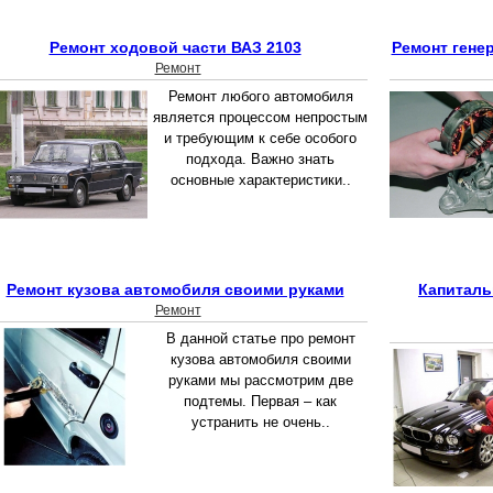
Ремонт ходовой части ВАЗ 2103
Ремонт гене
Ремонт
Ремонт любого автомобиля
является процессом непростым
и требующим к себе особого
подхода. Важно знать
основные характеристики..
Ремонт кузова автомобиля своими руками
Капиталь
Ремонт
В данной статье про ремонт
кузова автомобиля своими
руками мы рассмотрим две
подтемы. Первая – как
устранить не очень..