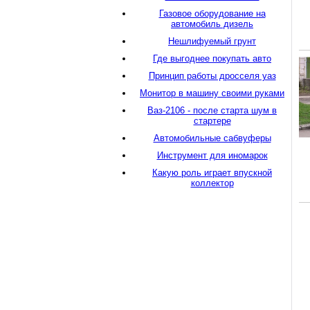
Газовое оборудование на
автомобиль дизель
Нешлифуемый грунт
Где выгоднее покупать авто
Принцип работы дросселя уаз
Монитор в машину своими руками
Ваз-2106 - после старта шум в
стартере
Автомобильные сабвуферы
Инструмент для иномарок
Какую роль играет впускной
коллектор