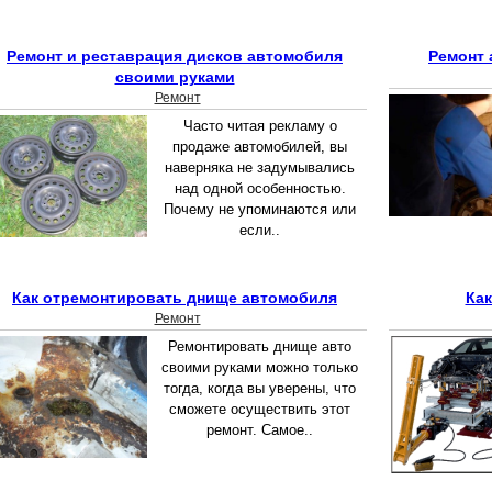
Ремонт и реставрация дисков автомобиля
Ремонт 
своими руками
Ремонт
Часто читая рекламу о
продаже автомобилей, вы
наверняка не задумывались
над одной особенностью.
Почему не упоминаются или
если..
Как отремонтировать днище автомобиля
Как
Ремонт
Ремонтировать днище авто
своими руками можно только
тогда, когда вы уверены, что
сможете осуществить этот
ремонт. Самое..