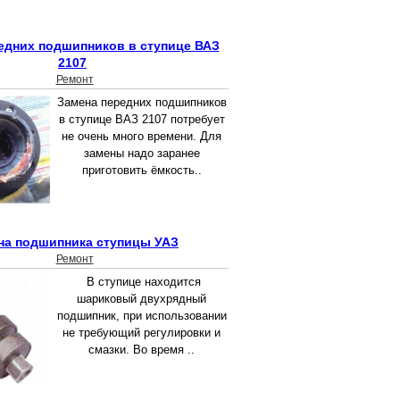
едних подшипников в ступице ВАЗ
2107
Ремонт
Замена передних подшипников
в ступице ВАЗ 2107 потребует
не очень много времени. Для
замены надо заранее
приготовить ёмкость..
на подшипника ступицы УАЗ
Ремонт
В ступице находится
шариковый двухрядный
подшипник, при использовании
не требующий регулировки и
смазки. Во время ..