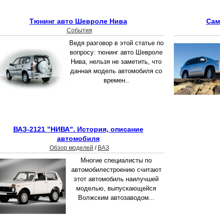
Тюнинг авто Шевроле Нива
Сам
События
Ведя разговор в этой статье по
вопросу: тюнинг авто Шевроле
Нива, нельзя не заметить, что
данная модель автомобиля со
времен..
ВАЗ-2121 "НИВА". История, описание
автомобиля
Обзор моделей
/
ВАЗ
Многие специалисты по
автомобилестроению считают
этот автомобиль наилучшей
моделью, выпускающейся
Волжским автозаводом...