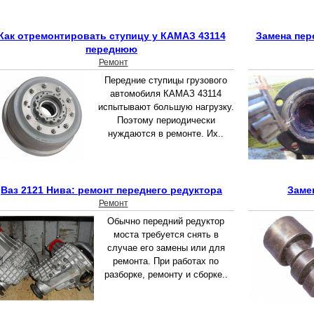
Как отремонтировать ступицу у КАМАЗ 43114
Замена пер
переднюю
Ремонт
Передние ступицы грузового
автомобиля КАМАЗ 43114
испытывают большую нагрузку.
Поэтому периодически
нуждаются в ремонте. Их..
Ваз 2121 Нива: ремонт переднего редуктора
Заме
Ремонт
Обычно передний редуктор
моста требуется снять в
случае его замены или для
ремонта. При работах по
разборке, ремонту и сборке..