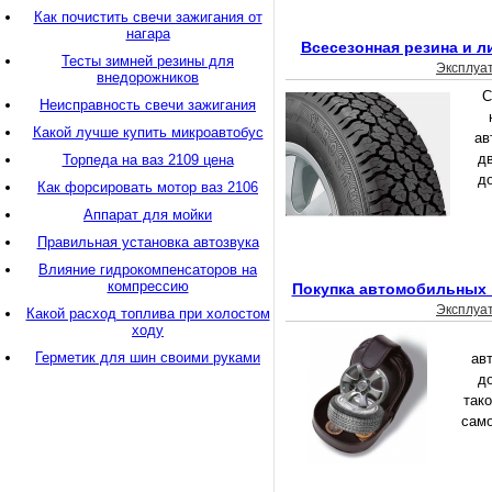
Как почистить свечи зажигания от
нагара
Всесезонная резина и л
Тесты зимней резины для
Эксплуа
внедорожников
С
Неисправность свечи зажигания
Какой лучше купить микроавтобус
ав
дв
Торпеда на ваз 2109 цена
д
Как форсировать мотор ваз 2106
Аппарат для мойки
Правильная установка автозвука
Влияние гидрокомпенсаторов на
компрессию
Покупка автомобильных 
Эксплуа
Какой расход топлива при холостом
ходу
Герметик для шин своими руками
ав
до
тако
само