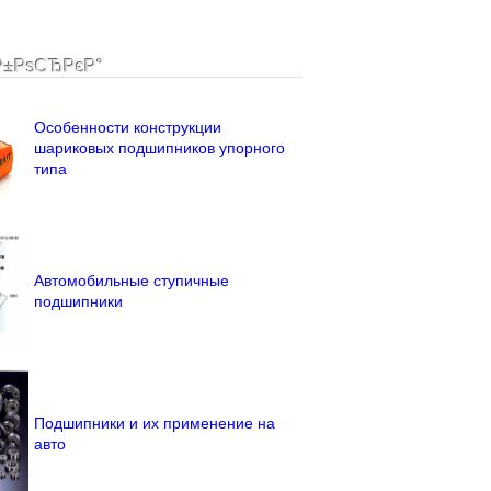
Р±РѕСЂРєР°
Особенности конструкции
шариковых подшипников упорного
типа
Автомобильные ступичные
подшипники
Подшипники и их применение на
авто