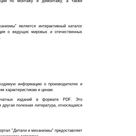
укции по монтажу и демонтажу, а также
низмы" является интерактивный каталог
ция о ведущих мировых и отечественных
.
обходимую информацию о производителях и
им характеристикам и ценам.
ечатных изданий в формате PDF. Это
и другая полезная литература, относящаяся
ортал "Детали и механизмы" предоставляет