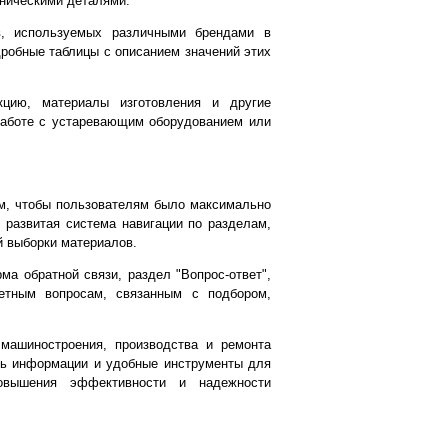
ническими деталями.
, используемых различными брендами в
робные таблицы с описанием значений этих
кцию, материалы изготовления и другие
 работе с устаревающим оборудованием или
ом, чтобы пользователям было максимально
развитая система навигации по разделам,
й выборки материалов.
а обратной связи, раздел "Вопрос-ответ",
етным вопросам, связанным с подбором,
машиностроения, производства и ремонта
сть информации и удобные инструменты для
овышения эффективности и надежности