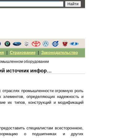
ия
|
Страхование
|
Законодательство
промышленном оборудовании
Портал "Детали и механизмы" - всеобъемлющий источник информации о подшипниках и промышленном оборудовании
их отраслях промышленности огромную роль
х элементов, определяющих надежность и
зие их типов, конструкций и модификаций
 предоставить специалистам всестороннюю,
информацию о подшипниках и других