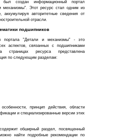
х, был создан информационный портал
 механизмы". Этот ресурс стал одним из
, аккумулируя авторитетные сведения от
остроительной отрасли.
тематики подшипников
я портала "Детали и механизмы" - это
сех аспектов, связанных с подшипниками
а страницах ресурса представлена
ция по следующим разделам:
особенности, принцип действия, области
фикации и специализированные версии этих
 содержит обширный раздел, посвященный
можно найти подробные рекомендации по