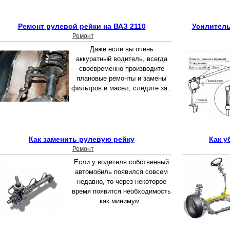
Ремонт рулевой рейки на ВАЗ 2110
Усилитель
Ремонт
Даже если вы очень
аккуратный водитель, всегда
своевременно производите
плановые ремонты и замены
фильтров и масел, следите за..
Как заменить рулевую рейку
Как у
Ремонт
Если у водителя собственный
автомобиль появился совсем
недавно, то через некоторое
время появится необходимость
как минимум..