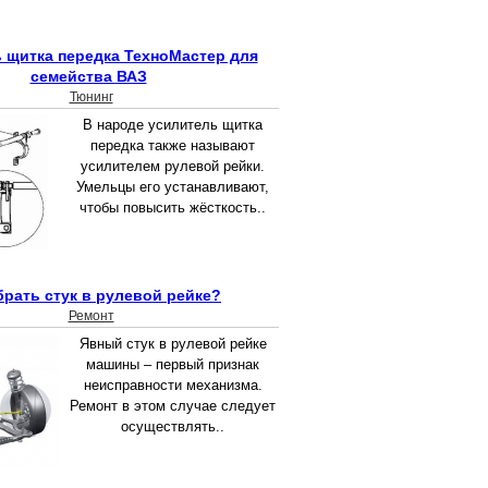
 щитка передка ТехноМастер для
семейства ВАЗ
Тюнинг
В народе усилитель щитка
передка также называют
усилителем рулевой рейки.
Умельцы его устанавливают,
чтобы повысить жёсткость..
брать стук в рулевой рейке?
Ремонт
Явный стук в рулевой рейке
машины – первый признак
неисправности механизма.
Ремонт в этом случае следует
осуществлять..