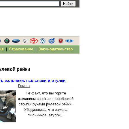
ия
|
Страхование
|
Законодательство
улевой рейки
ть сальники, пыльники и втулки
Ремонт
Не факт, что вы горите
желанием заняться переборкой
своими руками рулевой рейки.
Убедившись, что замена
пыльников, втулок,..