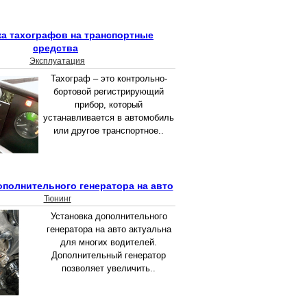
ка тахографов на транспортные
средства
Эксплуатация
Тахограф – это контрольно-
бортовой регистрирующий
прибор, который
устанавливается в автомобиль
или другое транспортное..
ополнительного генератора на авто
Тюнинг
Установка дополнительного
генератора на авто актуальна
для многих водителей.
Дополнительный генератор
позволяет увеличить..