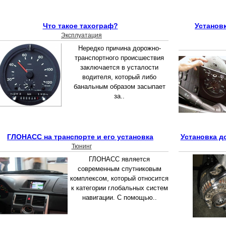
Что такое тахограф?
Установ
Эксплуатация
Нередко причина дорожно-
транспортного происшествия
заключается в усталости
водителя, который либо
банальным образом засыпает
за..
ГЛОНАСС на транспорте и его установка
Установка д
Тюнинг
ГЛОНАСС является
современным спутниковым
комплексом, который относится
к категории глобальных систем
навигации. С помощью..