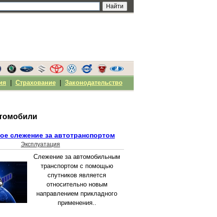
ия
|
Страхование
|
Законодательство
втомобили
ое слежение за автотранспортом
Эксплуатация
Слежение за автомобильным
транспортом с помощью
спутников является
относительно новым
направлением прикладного
применения..