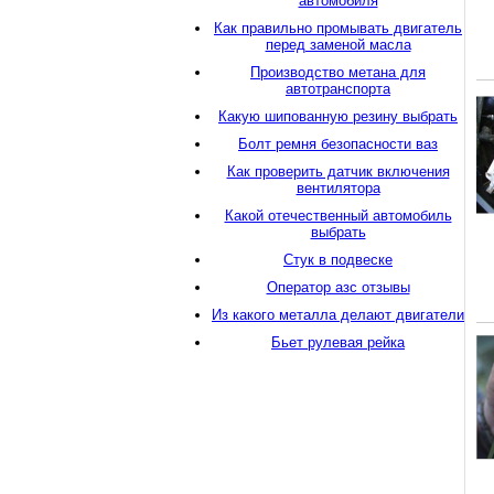
автомобиля
Как правильно промывать двигатель
перед заменой масла
Производство метана для
автотранспорта
Какую шипованную резину выбрать
Болт ремня безопасности ваз
Как проверить датчик включения
вентилятора
Какой отечественный автомобиль
выбрать
Стук в подвеске
Оператор азс отзывы
Из какого металла делают двигатели
Бьет рулевая рейка