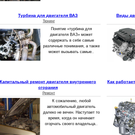
Турбина для двигателя ВАЗ
Виды дв
Тюнинг
Понятие «турбина для
двигателя ВАЗ» может
содержать в себе самые
различные понимания, а также
может вызывать самые..
Капитальный ремонт двигателя внутреннего
Как работае
сгорания
Ремонт
К сожалению, любой
автомобильный двигатель
далеко не вечен. Наступает то
время, когда он начинает
огорчать своего владельца..