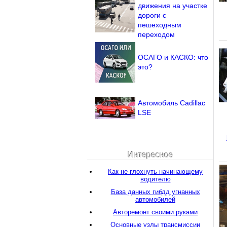
движения на участке
дороги с
пешеходным
переходом
ОСАГО и КАСКО: что
это?
Автомобиль Cadillac
LSE
Интересное
Как не глохнуть начинающему
водителю
База данных гибдд угнанных
автомобилей
Авторемонт своими руками
Основные узлы трансмиссии