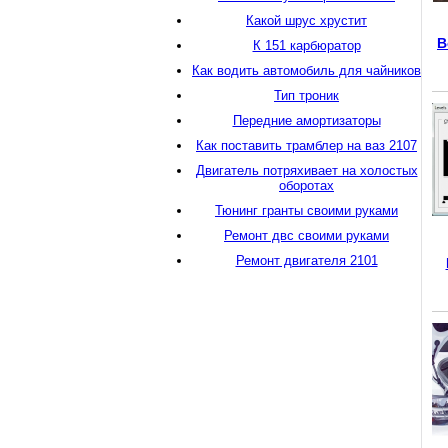
Какой шрус хрустит
В
К 151 карбюратор
Как водить автомобиль для чайников
Тип троник
Передние амортизаторы
Как поставить трамблер на ваз 2107
Двигатель потряхивает на холостых
оборотах
Тюнинг гранты своими руками
Ремонт двс своими руками
Ремонт двигателя 2101